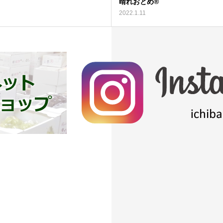
晴れおとめ®
2022.1.11