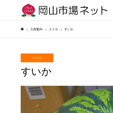
入荷案内
スイカ
すいか
ホーム
スイカ
すいか