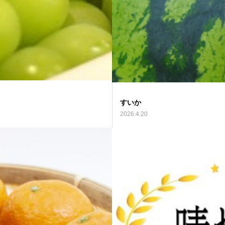
すいか
2026.4.20