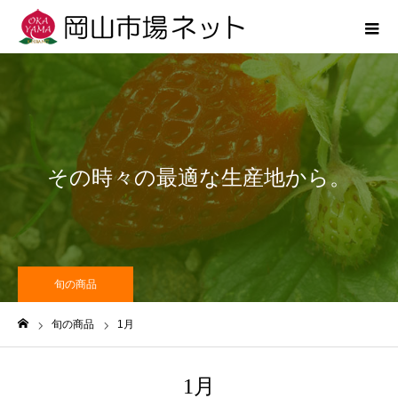
その時々の最適な生産地から。
旬の商品
旬の商品
1月
ホーム
1月